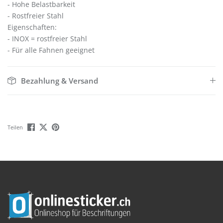
- Hohe Belastbarkeit
- Rostfreier Stahl
Eigenschaften:
- INOX = rostfreier Stahl
- Für alle Fahnen geeignet
Bezahlung & Versand
Teilen