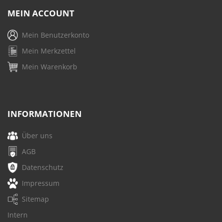
MEIN ACCOUNT
Mein Benutzerkonto
Mein Merkzettel
Mein Warenkorb
INFORMATIONEN
Über uns
AGB
Datenschutz
Impressum
Sitemap
Intern