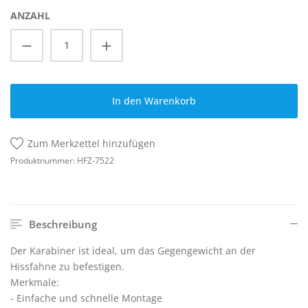
ANZAHL
Produkt Anzahl: Gib den gewünschten Wert
In den Warenkorb
Zum Merkzettel hinzufügen
Produktnummer:
HFZ-7522
Beschreibung
Der Karabiner ist ideal, um das Gegengewicht an der
Hissfahne zu befestigen.
Merkmale:
- Einfache und schnelle Montage