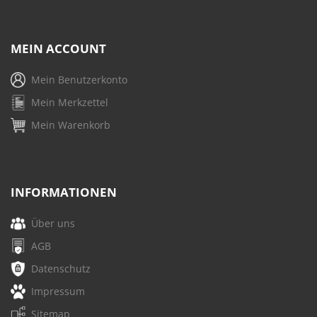
MEIN ACCOUNT
Mein Benutzerkonto
Mein Merkzettel
Mein Warenkorb
INFORMATIONEN
Über uns
AGB
Datenschutz
Impressum
Sitemap