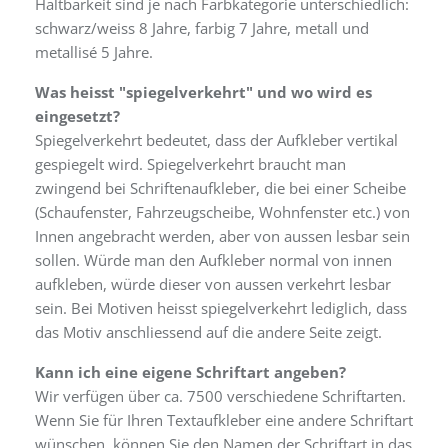
Haltbarkeit sind je nach Farbkategorie unterschiedlich:
schwarz/weiss 8 Jahre, farbig 7 Jahre, metall und
metallisé 5 Jahre.
Was heisst "spiegelverkehrt" und wo wird es
eingesetzt?
Spiegelverkehrt bedeutet, dass der Aufkleber vertikal
gespiegelt wird. Spiegelverkehrt braucht man
zwingend bei Schriftenaufkleber, die bei einer Scheibe
(Schaufenster, Fahrzeugscheibe, Wohnfenster etc.) von
Innen angebracht werden, aber von aussen lesbar sein
sollen. Würde man den Aufkleber normal von innen
aufkleben, würde dieser von aussen verkehrt lesbar
sein. Bei Motiven heisst spiegelverkehrt lediglich, dass
das Motiv anschliessend auf die andere Seite zeigt.
Kann ich eine eigene Schriftart angeben?
Wir verfügen über ca. 7500 verschiedene Schriftarten.
Wenn Sie für Ihren Textaufkleber eine andere Schriftart
wünschen, können Sie den Namen der Schriftart in das