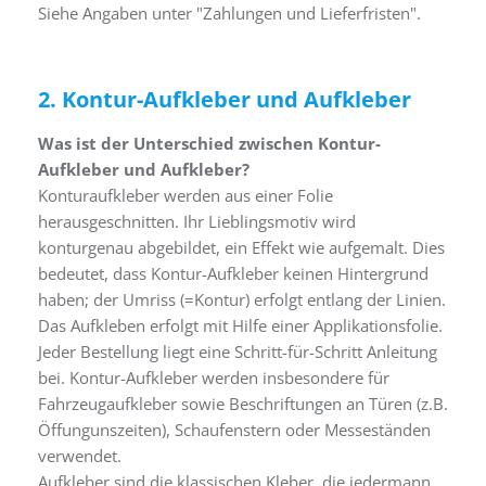
Siehe Angaben unter "Zahlungen und Lieferfristen".
2. Kontur-Aufkleber und Aufkleber
Was ist der Unterschied zwischen Kontur-
Aufkleber und Aufkleber?
Konturaufkleber werden aus einer Folie
herausgeschnitten. Ihr Lieblingsmotiv wird
konturgenau abgebildet, ein Effekt wie aufgemalt. Dies
bedeutet, dass Kontur-Aufkleber keinen Hintergrund
haben; der Umriss (=Kontur) erfolgt entlang der Linien.
Das Aufkleben erfolgt mit Hilfe einer Applikationsfolie.
Jeder Bestellung liegt eine Schritt-für-Schritt Anleitung
bei. Kontur-Aufkleber werden insbesondere für
Fahrzeugaufkleber sowie Beschriftungen an Türen (z.B.
Öffungunszeiten), Schaufenstern oder Messeständen
verwendet.
Aufkleber sind die klassischen Kleber, die jedermann