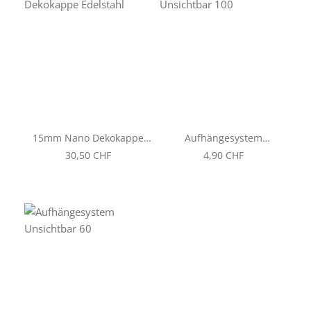
15mm Nano Dekokappe
Aufhängesystem
Edelstahl
Unsichtbar 100
Regulärer Preis:
Regulärer Preis:
30,50 CHF
4,90 CHF