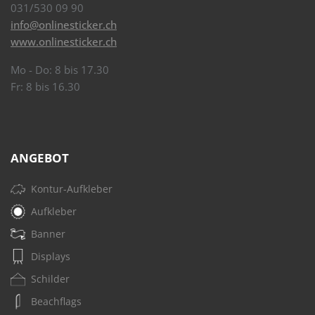
031/530 09 90
info@onlinesticker.ch
www.onlinesticker.ch
Mo - Do: 8 bis 17.30
Fr: 8 bis 16.30
ANGEBOT
Kontur-Aufkleber
Aufkleber
Banner
Displays
Schilder
Beachflags