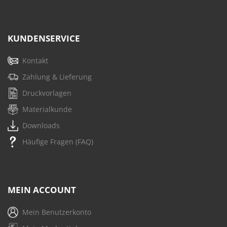
KUNDENSERVICE
Kontakt
Zahlung & Lieferung
Druckvorlagen
Materialkunde
Downloads
Häufige Fragen (FAQ)
MEIN ACCOUNT
Mein Benutzerkonto