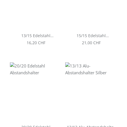
13/15 Edelstahl
15/15 Edelstahl
Abstandshalter
Abstandshalter
Regulärer Preis:
Regulärer Preis:
16,20 CHF
21,00 CHF