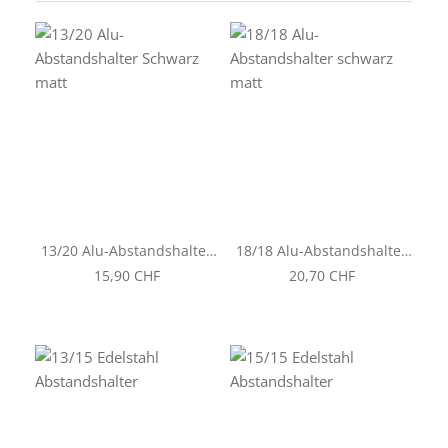
13/20 Alu-Abstandshalter
18/18 Alu-Abstandshalter
Schwarz matt
schwarz matt
Regulärer Preis:
Regulärer Preis:
15,90 CHF
20,70 CHF