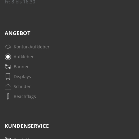
Fr: 8 bis 16.30
ANGEBOT
Kontur-Aufkleber
Aufkleber
Banner
Displays
Schilder
Beachflags
KUNDENSERVICE