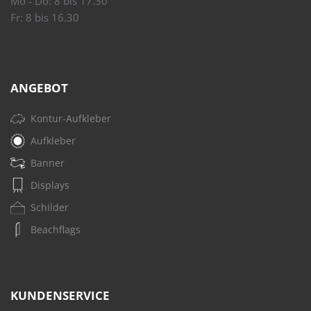
Mo - Do: 8 bis 17.30
Fr: 8 bis 16.30
ANGEBOT
Kontur-Aufkleber
Aufkleber
Banner
Displays
Schilder
Beachflags
KUNDENSERVICE