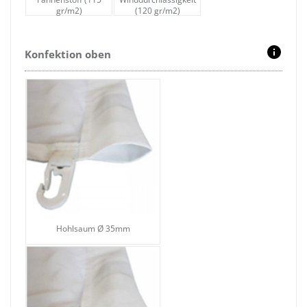
gr/m2)
(120 gr/m2)
Konfektion oben
Hohlsaum Ø 35mm