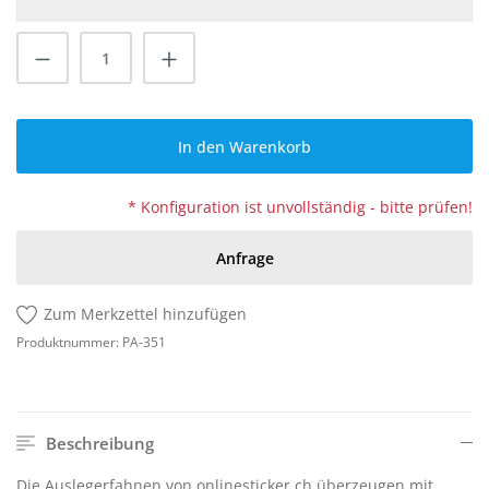
Produkt Anzahl: Gib den gewünschten Wert
In den Warenkorb
* Konfiguration ist unvollständig - bitte prüfen!
Anfrage
Zum Merkzettel hinzufügen
Produktnummer:
PA-351
Beschreibung
Die Auslegerfahnen von onlinesticker.ch überzeugen mit