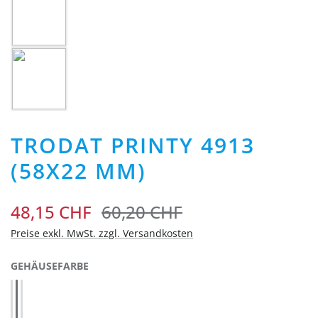
TRODAT PRINTY 4913
(58X22 MM)
48,15 CHF
60,20 CHF
Preise exkl. MwSt. zzgl. Versandkosten
AUSWÄHLEN
GEHÄUSEFARBE
Blau 4913 (43185)
Rot 4913 (43188)
Schwarz 4913 (43072)