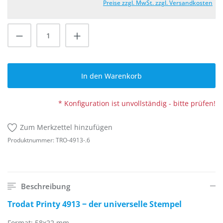
Preise zzgl. MwSt. zzgl. Versandkosten
Produkt Anzahl: Gib den gewünschten Wert
In den Warenkorb
* Konfiguration ist unvollständig - bitte prüfen!
Zum Merkzettel hinzufügen
Produktnummer:
TRO-4913-.6
Beschreibung
Trodat Printy 4913 ‒ der universelle Stempel
Format: 58x22 mm