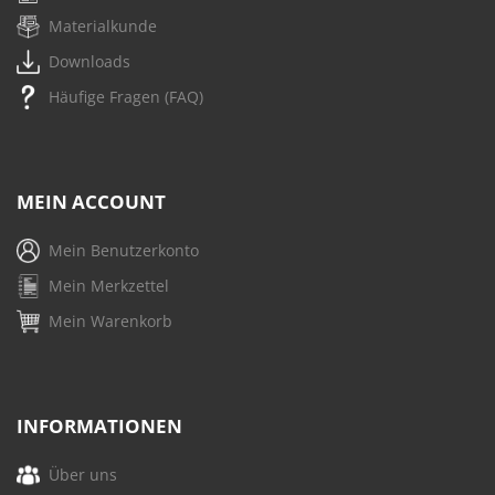
Materialkunde
Downloads
Häufige Fragen (FAQ)
MEIN ACCOUNT
Mein Benutzerkonto
Mein Merkzettel
Mein Warenkorb
INFORMATIONEN
Über uns