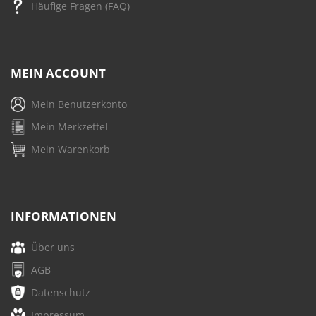
Häufige Fragen (FAQ)
MEIN ACCOUNT
Mein Benutzerkonto
Mein Merkzettel
Mein Warenkorb
INFORMATIONEN
Über uns
AGB
Datenschutz
Impressum