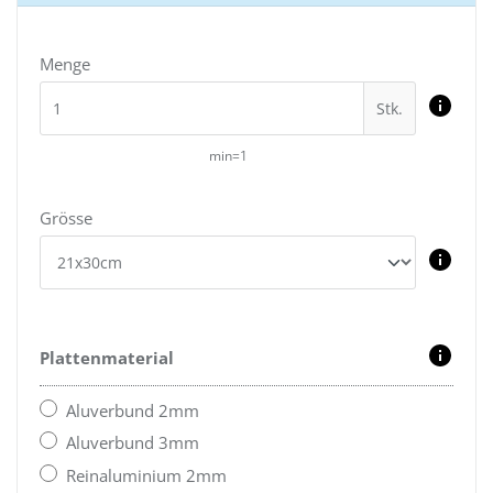
Menge
Stk.
min=1
Grösse
Plattenmaterial
Aluverbund 2mm
Aluverbund 3mm
Reinaluminium 2mm