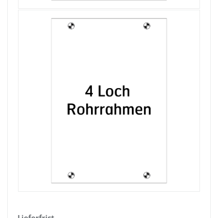
Lieferfrist