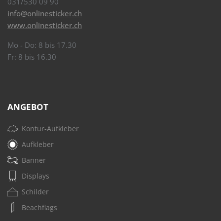
031/530 09 90
info@onlinesticker.ch
www.onlinesticker.ch
Mo - Do: 8 bis 17.30
Fr: 8 bis 16.30
ANGEBOT
Kontur-Aufkleber
Aufkleber
Banner
Displays
Schilder
Beachflags