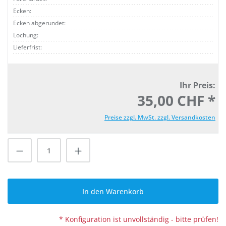
Ecken:
Ecken abgerundet:
Lochung:
Lieferfrist:
Ihr Preis:
35,00 CHF *
Preise zzgl. MwSt. zzgl. Versandkosten
Produkt Anzahl: Gib den gewünschten Wert
In den Warenkorb
* Konfiguration ist unvollständig - bitte prüfen!