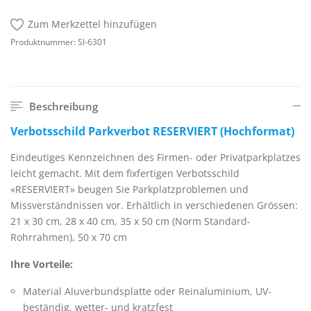
Zum Merkzettel hinzufügen
Produktnummer:
SI-6301
Beschreibung
Verbotsschild Parkverbot RESERVIERT (Hochformat)
Eindeutiges Kennzeichnen des Firmen- oder Privatparkplatzes
leicht gemacht. Mit dem fixfertigen Verbotsschild
«RESERVIERT» beugen Sie Parkplatzproblemen und
Missverständnissen vor. Erhältlich in verschiedenen Grössen:
21 x 30 cm, 28 x 40 cm, 35 x 50 cm (Norm Standard-
Rohrrahmen), 50 x 70 cm
Ihre Vorteile:
Material Aluverbundsplatte oder Reinaluminium, UV-
beständig, wetter- und kratzfest