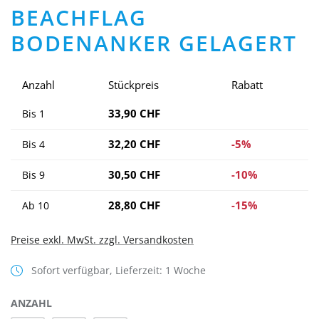
BEACHFLAG
BODENANKER GELAGERT
Anzahl
Stückpreis
Rabatt
33,90 CHF
Bis
1
32,20 CHF
-5%
Bis
4
30,50 CHF
-10%
Bis
9
28,80 CHF
-15%
Ab
10
Preise exkl. MwSt. zzgl. Versandkosten
Sofort verfügbar, Lieferzeit: 1 Woche
ANZAHL