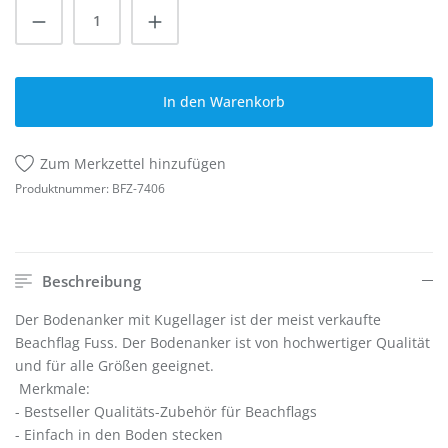
Produkt Anzahl: Gib den gewünschten Wert
In den Warenkorb
Zum Merkzettel hinzufügen
Produktnummer:
BFZ-7406
Beschreibung
Der Bodenanker mit Kugellager ist der meist verkaufte
Beachflag Fuss. Der Bodenanker ist von hochwertiger Qualität
und für alle Größen geeignet.
Merkmale:
- Bestseller Qualitäts-Zubehör für Beachflags
- Einfach in den Boden stecke
n