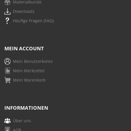
Materialkunde
Downloads
Häufige Fragen (FAQ)
MEIN ACCOUNT
Mein Benutzerkonto
Mein Merkzettel
Mein Warenkorb
INFORMATIONEN
Über uns
AGB