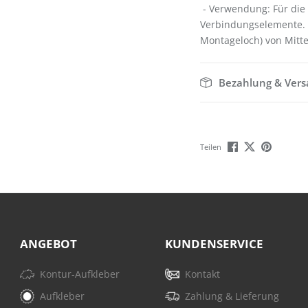
- Verwendung: Für die
Verbindungselemente.
Montageloch) von Mitt
Bezahlung & Ver
Teilen
ANGEBOT
KUNDENSERVICE
Kontur-Aufkleber
Kontakt
Aufkleber
Zahlung & Lieferung