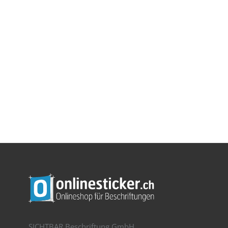
SICHTBAR Beschriftung GmbH