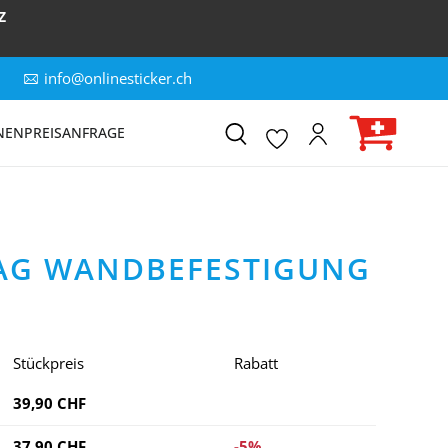
Z
info@onlinesticker.ch
NEN
PREISANFRAGE
AG WANDBEFESTIGUNG
Stückpreis
Rabatt
39,90 CHF
37,90 CHF
-5%