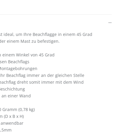
t ideal, um Ihre Beachflagge in einem 45 Grad
der einem Mast zu befestigen.
in einem Winkel von 45 Grad
ssen Beachflags
 Montagebohrungen
Ihr Beachflag immer an der gleichen Stelle
Beachflag dreht somit immer mit dem Wind
Beschichtung
e an einer Wand
0 Gramm (0,78 kg)
m (D x B x H)
ht anwendbar
6,5mm