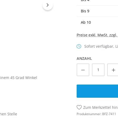
Bis
9
Ab
10
Preise exkl. MwSt. zzgl
Sofort verfügbar, L
ANZAHL
Produkt Anzah
 einem 45 Grad Winkel
Zum Merkzettel hi
hen Stelle
Produktnummer:
BFZ-7411