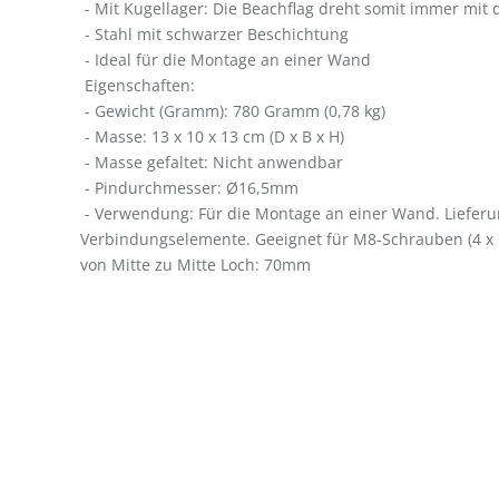
- Mit Kugellager: Die Beachflag dreht somit immer mit
- Stahl mit schwarzer Beschichtung
- Ideal für die Montage an einer Wand
Eigenschaften:
- Gewicht (Gramm): 780 Gramm (0,78 kg)
- Masse: 13 x 10 x 13 cm (D x B x H)
- Masse gefaltet: Nicht anwendbar
- Pindurchmesser: Ø16,5mm
- Verwendung: Für die Montage an einer Wand. Liefer
Verbindungselemente. Geeignet für M8-Schrauben (4 
von Mitte zu Mitte Loch: 70mm