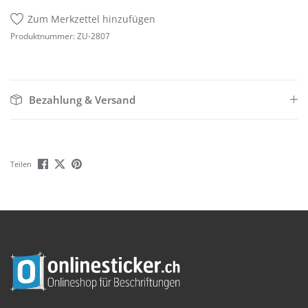
Zum Merkzettel hinzufügen
Produktnummer:
ZU-2807
Bezahlung & Versand
Teilen