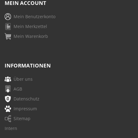
MEIN ACCOUNT
Mein Benutzerkonto
Mein Merkzettel
Mein Warenkorb
INFORMATIONEN
Über uns
AGB
Datenschutz
Impressum
Sitemap
Intern