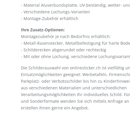
- Material Aluverbundsplatte, UV-beständig, wetter- und
- Verschiedene Lochungs-Varianten
- Montage-Zubehör erhältlich
Ihre Zusatz-Optionen:
Montagezubehör je nach Bedürfnis erhältlich:
- Metall-Rasenstecker, Metallbefestigung für harte Bod
- Schilderecken abgerundet oder rechteckig
- Mit oder ohne Lochung, verschiedene Lochungsvarian
Die Schilderauswahl von onlinesticker.ch ist vielfältig 
Einsatzmöglichkeiten geeignet: Werbetafeln, Firmenschil
Parkplatz- oder Verbotsschilder bis hin zu Kinderhinweis
aus verschiedenen Materialien und unterschiedlichen
Verarbeitungsmöglichkeiten Ihr individuelles Schild. F
und Sonderformate wenden Sie sich mittels Anfrage an o
erstellen Ihnen gerne ein Angebot.