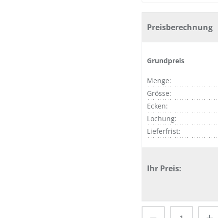
Preisberechnung
Grundpreis
Menge:
Grösse:
Ecken:
Lochung:
Lieferfrist:
Ihr Preis:
Produkt Anzah