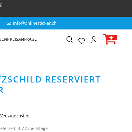
Z
info@onlinesticker.ch
NEN
PREISANFRAGE
ZSCHILD RESERVIERT
R
. Versandkosten
eferzeit: 3-7 Arbeitstage