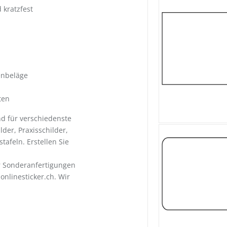
 kratzfest
enbeläge
ten
und für verschiedenste
der, Praxisschilder,
tafeln. Erstellen Sie
ür Sonderanfertigungen
nlinesticker.ch. Wir