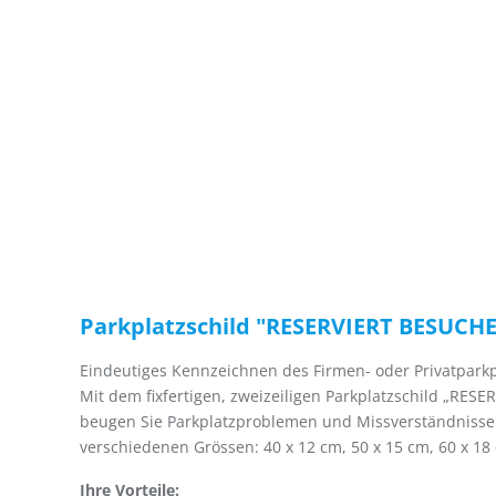
Parkplatzschild "RESERVIERT BESUCH
Eindeutiges Kennzeichnen des Firmen- oder Privatparkp
Mit dem fixfertigen, zweizeiligen Parkplatzschild „RES
beugen Sie Parkplatzproblemen und Missverständnissen 
verschiedenen Grössen: 40 x 12 cm, 50 x 15 cm, 60 x 18
Ihre Vorteile: