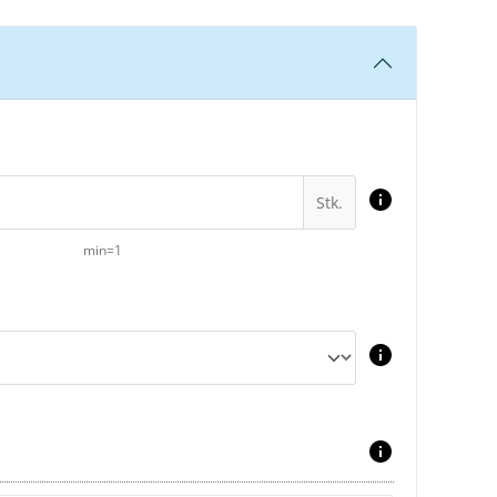
Stk.
min=1