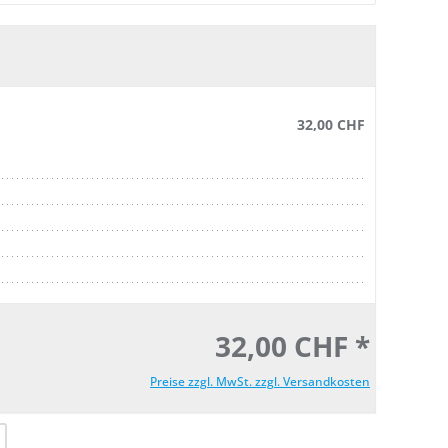
32,00 CHF
32,00 CHF *
Preise zzgl. MwSt. zzgl. Versandkosten
l: Gib den gewünschten Wert ein oder be