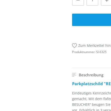
Zum Merkzettel hi
Produktnummer:
SI-6325
Beschreibung
Parkplatzschild "
Eindeutiges Kennzeichn
gemacht. Mit dem fixfe
BESUCHER“ beugen Sie
vor. Erhältlich in 3 ve