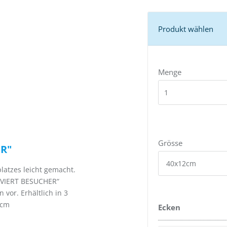
Produkt wählen
Menge
Grösse
ER"
latzes leicht gemacht.
ERVIERT BESUCHER“
vor. Erhältlich in 3
 cm
Ecken