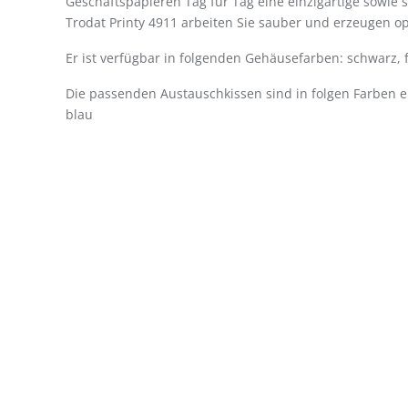
Geschäftspapieren Tag für Tag eine einzigartige sowie s
Trodat Printy 4911 arbeiten Sie sauber und erzeugen o
Er ist verfügbar in folgenden Gehäusefarben: schwarz,
Die passenden Austauschkissen sind in folgen Farben erh
blau