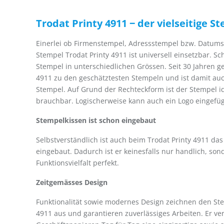
Trodat Printy 4911 ‒ der vielseitige S
Einerlei ob Firmenstempel, Adressstempel bzw. Datum
Stempel Trodat Printy 4911 ist universell einsetzbar. Sch
Stempel in unterschiedlichen Grössen. Seit 30 Jahren ge
4911 zu den geschätztesten Stempeln und ist damit auc
Stempel. Auf Grund der Rechteckform ist der Stempel i
brauchbar. Logischerweise kann auch ein Logo eingefü
Stempelkissen ist schon eingebaut
Selbstverständlich ist auch beim Trodat Printy 4911 da
eingebaut. Dadurch ist er keinesfalls nur handlich, son
Funktionsvielfalt perfekt.
Zeitgemässes Design
Funktionalität sowie modernes Design zeichnen den Ste
4911 aus und garantieren zuverlässiges Arbeiten. Er ver