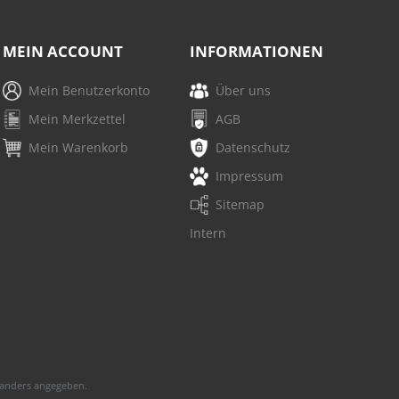
MEIN ACCOUNT
INFORMATIONEN
Mein Benutzerkonto
Über uns
Mein Merkzettel
AGB
Mein Warenkorb
Datenschutz
Impressum
Sitemap
Intern
anders angegeben.