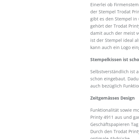
Einerlei ob Firmenste
der Stempel Trodat Prin
gibt es den Stempel in
gehört der Trodat Prin
damit auch der meist v
ist der Stempel ideal 
kann auch ein Logo ei
Stempelkissen ist sch
Selbstverständlich ist
schon eingebaut. Dadurc
auch bezüglich Funktion
Zeitgemässes Design
Funktionalität sowie 
Printy 4911 aus und gar
Geschäftspapieren Tag f
Durch den Trodat Print
optimale Abdrücke.