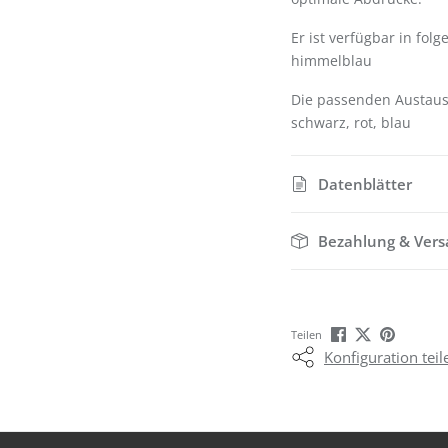
Er ist verfügbar in fo
himmelblau
Die passenden Austausc
schwarz, rot, blau
Datenblätter
Bezahlung & Ver
Teilen
Konfiguration teil