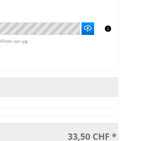
Datei, typ=.jpg
33,50 CHF *