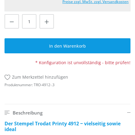
Preise zzgl. MwSt. zzgl. Versandkosten
Produkt Anzahl: Gib den gewünschten Wert
In den Warenkorb
* Konfiguration ist unvollständig - bitte prüfen!
Zum Merkzettel hinzufügen
Produktnummer:
TRO-4912-.3
Beschreibung
Der Stempel Trodat Printy 4912 ‒ vielseitig sowie
ideal