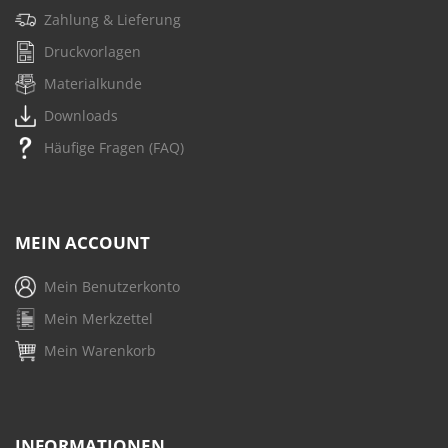
Zahlung & Lieferung
Druckvorlagen
Materialkunde
Downloads
Häufige Fragen (FAQ)
MEIN ACCOUNT
Mein Benutzerkonto
Mein Merkzettel
Mein Warenkorb
INFORMATIONEN