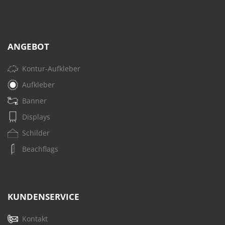
ANGEBOT
Kontur-Aufkleber
Aufkleber
Banner
Displays
Schilder
Beachflags
KUNDENSERVICE
Kontakt