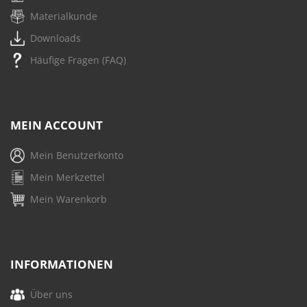
Materialkunde
Downloads
Häufige Fragen (FAQ)
MEIN ACCOUNT
Mein Benutzerkonto
Mein Merkzettel
Mein Warenkorb
INFORMATIONEN
Über uns