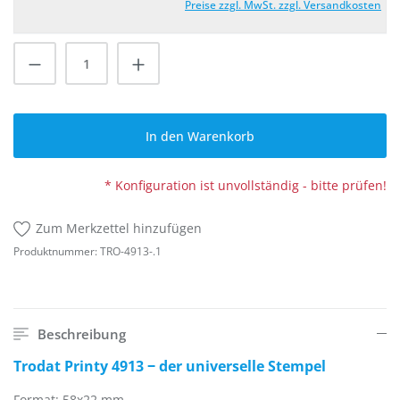
Preise zzgl. MwSt. zzgl. Versandkosten
Produkt Anzahl: Gib den gewünschten Wert
In den Warenkorb
* Konfiguration ist unvollständig - bitte prüfen!
Zum Merkzettel hinzufügen
Produktnummer:
TRO-4913-.1
Beschreibung
Trodat Printy 4913 ‒ der universelle Stempel
Format: 58x22 mm