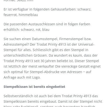
Er ist verfügbar in folgenden Gehäusefarben: schwarz,
feuerrot, himmelblau
Die passenden Austauschkissen sind in folgen Farben
erhältlich: schwarz, rot, blau
Sie suchen einen Datumsstempel, Firmenstempel bzw.
Adressstempel? Der Trodat Printy 4913 ist der Universal-
Stempel für alles. Schliesslich gibt es den Stempel in
unterschiedlichen Grössen. Da wundert es kaum, dass der
Trodat Printy 4913 seit 30 Jahren beliebt ist. Dieser Stempel
ist letztlich der meist verkaufte! Die viereckige Gestalt eignet
sich optimal für Stempel-Abdrucke von Adressen ‒ auf
Anfrage auch mit Logo.
Stempelkissen ist bereits eingebettet
Selbstverständlich ist auch bei dem Trodat Printy 4913 das
Stempelkissen bereits eingebaut. Damit ist der Stempel nicht
bloss sehr funktionell, sondern auch besonders handlich.