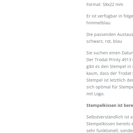
Format: 58x22 mm
Er ist verfügbar in fo
himmelblau
Die passenden Austausc
schwarz, rot, blau
Sie suchen einen Datu
Der Trodat Printy 4913 i
gibt es den Stempel in
kaum, dass der Trodat P
Stempel ist letztlich de
sich optimal für Stemp
mit Logo.
Stempelkissen ist bere
Selbstverständlich ist 
Stempelkissen bereits 
sehr funktionell, sond