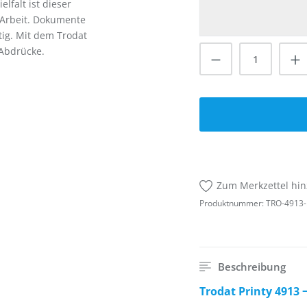
falt ist dieser
e Arbeit. Dokumente
tig. Mit dem Trodat
Produkt Anzah
 Abdrücke.
Zum Merkzettel hi
Produktnummer:
TRO-4913-
Beschreibung
Trodat Printy 4913 