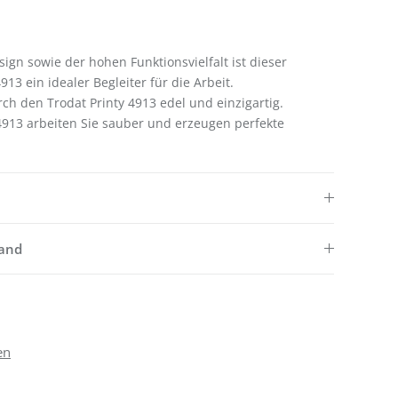
gn sowie der hohen Funktionsvielfalt ist dieser
913 ein idealer Begleiter für die Arbeit.
 den Trodat Printy 4913 edel und einzigartig.
4913 arbeiten Sie sauber und erzeugen perfekte
sand
en