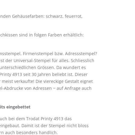
lgenden Gehäusefarben: schwarz, feuerrot,
hkissen sind in folgen Farben erhältlich:
msstempel, Firmenstempel bzw. Adressstempel?
st der Universal-Stempel für alles. Schliesslich
 unterschiedlichen Grössen. Da wundert es
rinty 4913 seit 30 Jahren beliebt ist. Dieser
r meist verkaufte! Die viereckige Gestalt eignet
el-Abdrucke von Adressen ‒ auf Anfrage auch
its eingebettet
auch bei dem Trodat Printy 4913 das
eingebaut. Damit ist der Stempel nicht bloss
ern auch besonders handlich.