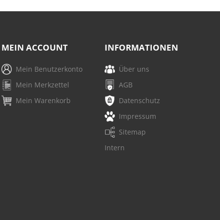
MEIN ACCOUNT
INFORMATIONEN
Mein Benutzerkonto
Über uns
Mein Merkzettel
AGB
Mein Warenkorb
Datenschutz
Impressum
Sitemap
Intern