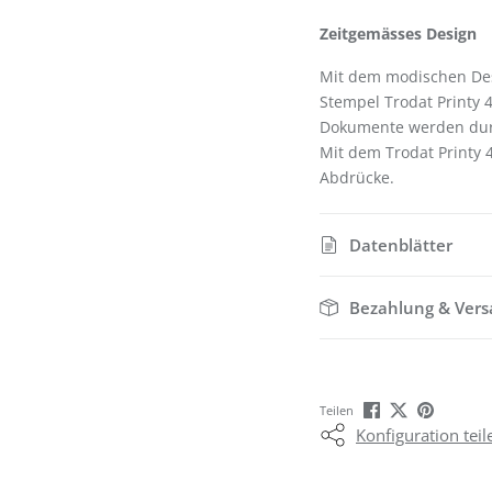
Zeitgemässes Design
Mit dem modischen Desi
Stempel Trodat Printy 4
Dokumente werden durch
Mit dem Trodat Printy 
Abdrücke.
Datenblätter
Bezahlung & Ver
Teilen
Konfiguration teil