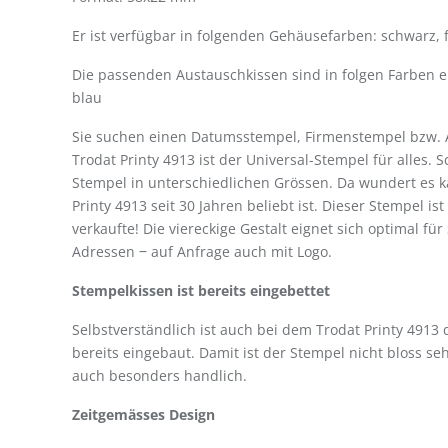
Er ist verfügbar in folgenden Gehäusefarben: schwarz,
Die passenden Austauschkissen sind in folgen Farben erh
blau
Sie suchen einen Datumsstempel, Firmenstempel bzw. 
Trodat Printy 4913 ist der Universal-Stempel für alles. S
Stempel in unterschiedlichen Grössen. Da wundert es 
Printy 4913 seit 30 Jahren beliebt ist. Dieser Stempel ist 
verkaufte! Die viereckige Gestalt eignet sich optimal f
Adressen ‒ auf Anfrage auch mit Logo.
Stempelkissen ist bereits eingebettet
Selbstverständlich ist auch bei dem Trodat Printy 4913
bereits eingebaut. Damit ist der Stempel nicht bloss se
auch besonders handlich.
Zeitgemässes Design