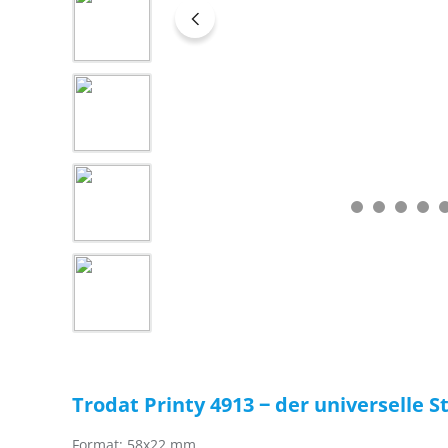
Trodat Printy 4913 ‒ der universelle 
Format: 58x22 mm