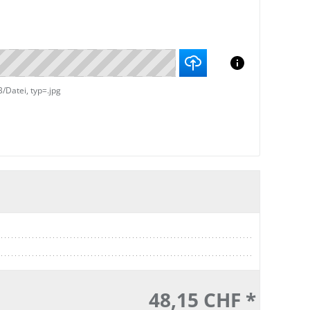
Datei, typ=.jpg
48,15 CHF *